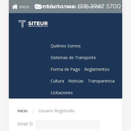
Inicio
Contacto
Aviso de Privacidad
Quiénes Somos
Sistemas de Transporte
Forma de Pago
Reglamentos
Cultura
Noticias
Transparencia
Licitaciones
Inicio
Usuario Registrado
Email