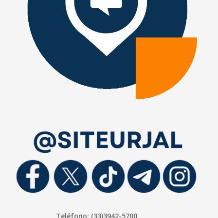
Teléfono: (33)3942-5700