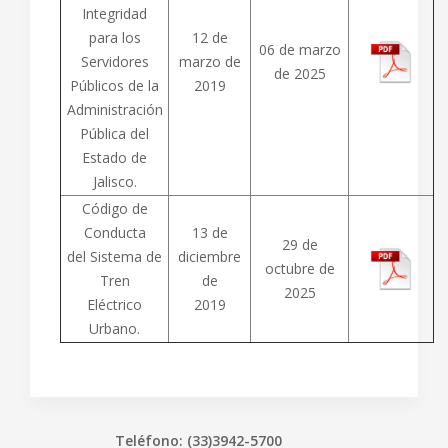
Integridad
para los
12 de
06 de marzo
Servidores
marzo de
de 2025
Públicos de la
2019
Administración
Pública del
Estado de
Jalisco.
Código de
Conducta
13 de
29 de
del Sistema de
diciembre
octubre de
Tren
de
2025
Eléctrico
2019
Urbano.
Teléfono: (33)3942-5700