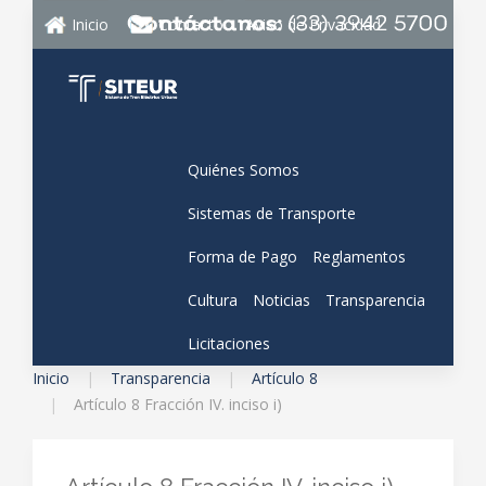
Inicio
Contacto
Aviso de Privacidad
Quiénes Somos
Sistemas de Transporte
Forma de Pago
Reglamentos
Cultura
Noticias
Transparencia
Licitaciones
Inicio
Transparencia
Artículo 8
Artículo 8 Fracción IV. inciso i)