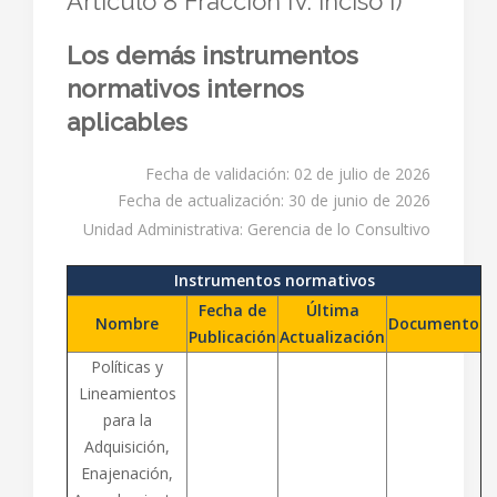
Artículo 8 Fracción IV. inciso i)
Los demás instrumentos
normativos internos
aplicables
Fecha de validación: 02 de julio de 2026
Fecha de actualización: 30 de junio de 2026
Unidad Administrativa: Gerencia de lo Consultivo
Instrumentos normativos
Fecha de
Última
Nombre
Documento
Publicación
Actualización
Políticas y
Lineamientos
para la
Adquisición,
Enajenación,