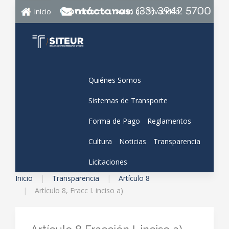
Inicio
Contacto
Aviso de Privacidad
Quiénes Somos
Sistemas de Transporte
Forma de Pago
Reglamentos
Cultura
Noticias
Transparencia
Licitaciones
Inicio
Transparencia
Artículo 8
Artículo 8, Fracc I. inciso a)