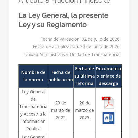
Artículo 8 Fracción I. inciso a)
La Ley General, la presente
Ley y su Reglamento
Fecha de validación: 02 de julio de 2026
Fecha de actualización: 30 de junio de 2026
Unidad Administrativa: Unidad de Transparencia
Fecha de
Documento
Nombre de
Fecha de
su última
o enlace de
la norma
publicación
reforma
descarga
Ley General
de
20 de
20 de
Transparencia
marzo de
marzo de
y Acceso a la
2025
2025
Información
Pública
Ley General