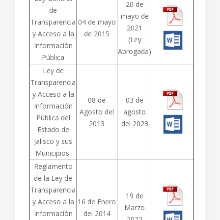
20 de
de
mayo de
Transparencia
04 de mayo
2021
y Acceso a la
de 2015
(Ley
Información
Abrogada)
Pública
Ley de
Transparencia
y Acceso a la
08 de
03 de
Información
Agosto del
agosto
Pública del
2013
del 2023
Estado de
Jalisco y sus
Municipios.
Reglamento
de la Ley de
Transparencia
19 de
y Acceso a la
16 de Enero
Marzo
Información
del 2014
2022