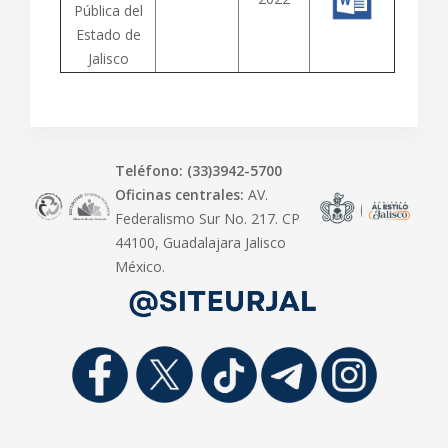
Pública del
Estado de
Jalisco
Teléfono: (33)3942-5700
Oficinas centrales:
AV.
Federalismo Sur No. 217. CP
44100, Guadalajara Jalisco
México.