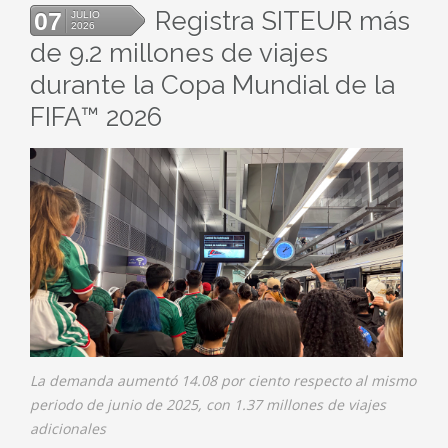
Registra SITEUR más
07
JULIO
2026
de 9.2 millones de viajes
durante la Copa Mundial de la
FIFA™ 2026
La demanda aumentó 14.08 por ciento respecto al mismo
periodo de junio de 2025, con 1.37 millones de viajes
adicionales